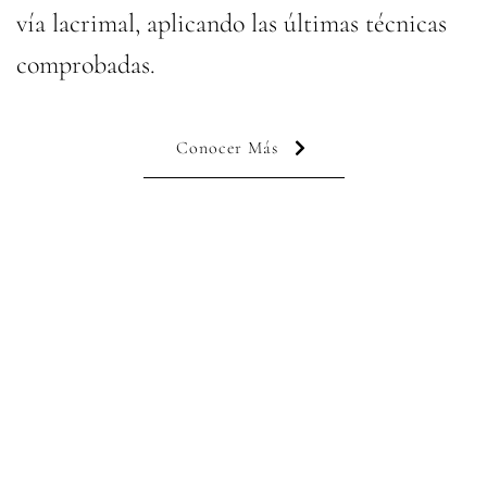
vía lacrimal, aplicando las últimas técnicas
comprobadas.
Conocer Más