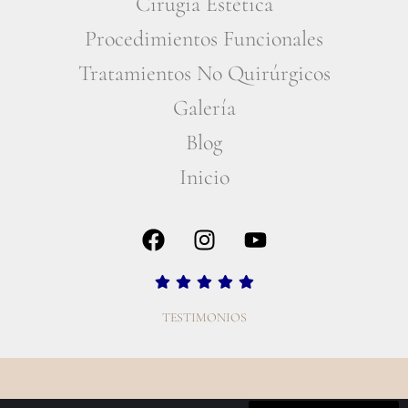
Cirugía Estética
Procedimientos Funcionales
Tratamientos No Quirúrgicos
Galería
Blog
Inicio
TESTIMONIOS