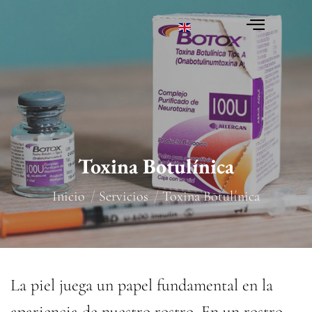
Toxina Botulínica
You are here:
Inicio
Servicios
Toxina Botulínica
La piel juega un papel fundamental en la
apariencia de nuestro rostro. En un rostro