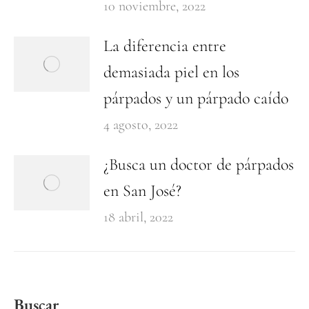
10 noviembre, 2022
La diferencia entre
demasiada piel en los
párpados y un párpado caído
4 agosto, 2022
¿Busca un doctor de párpados
en San José?
18 abril, 2022
Buscar