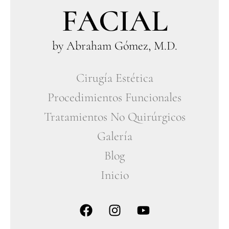
FACIAL
by Abraham Gómez, M.D.
Cirugía Estética
Procedimientos Funcionales
Tratamientos No Quirúrgicos
Galería
Blog
Inicio