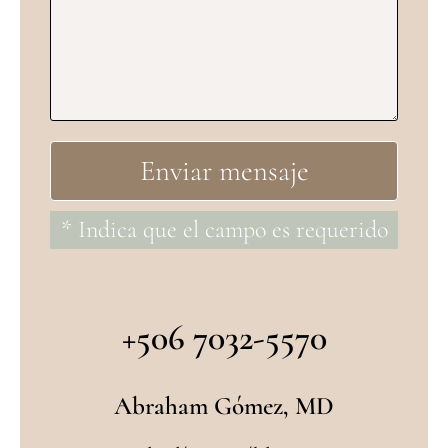
* Indica que el campo es requerido
+506 7032-5570
Abraham Gómez, MD