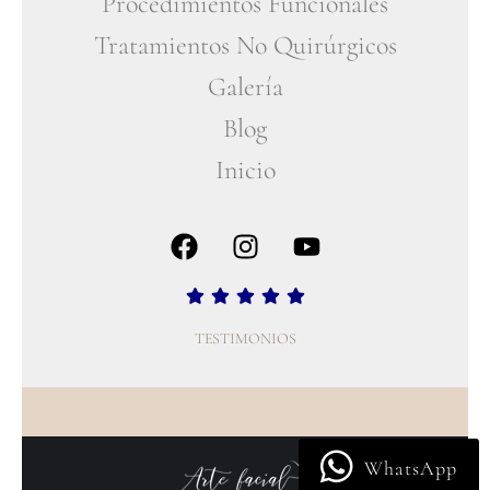
Procedimientos Funcionales
Tratamientos No Quirúrgicos
Galería
Blog
Inicio
TESTIMONIOS
WhatsApp