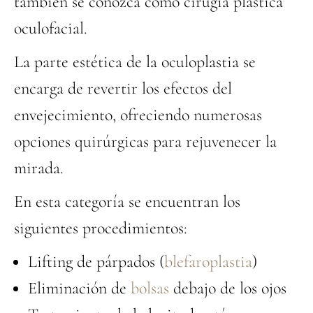
también se conozca como cirugía plástica
oculofacial.
La parte estética de la oculoplastia se
encarga de revertir los efectos del
envejecimiento, ofreciendo numerosas
opciones quirúrgicas para rejuvenecer la
mirada.
En esta categoría se encuentran los
siguientes procedimientos:
Lifting de párpados (
blefaroplastia
)
Eliminación de
bolsas
debajo de los ojos