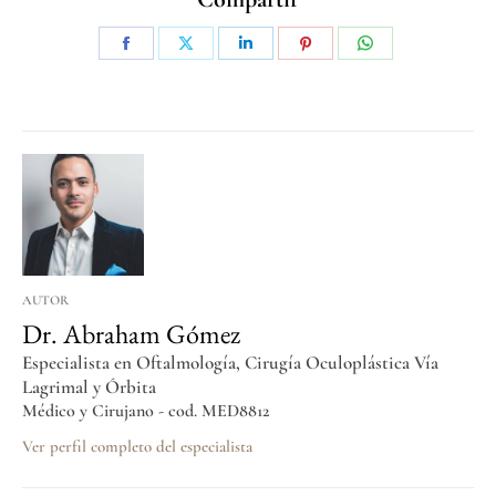
AUTOR
Dr. Abraham Gómez
Especialista en Oftalmología, Cirugía Oculoplástica Vía
Lagrimal y Órbita
Médico y Cirujano - cod. MED8812
Ver perfil completo del especialista