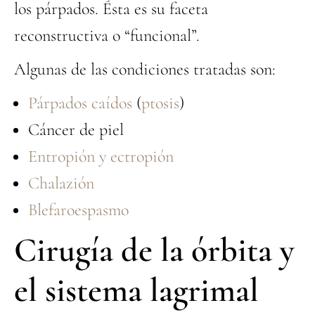
los párpados. Ésta es su faceta
reconstructiva o “funcional”.
Algunas de las condiciones tratadas son:
Párpados caídos
(
ptosis
)
Cáncer de piel
Entropión y ectropión
Chalazión
Blefaroespasmo
Cirugía de la órbita y
el sistema lagrimal