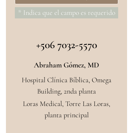
* Indica que el campo es requerido
+506 7032-5570
Abraham Gómez, MD
Hospital Clínica Bíblica, Omega
Building, 2nda planta
Loras Medical, Torre Las Loras,
planta principal