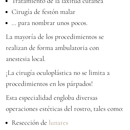
Tratamiento de la laxitud cutánea
Cirugía de festón malar
… para nombrar unos pocos.
La mayoría de los procedimientos se
realizan de forma ambulatoria con
anestesia local.
¡La cirugía oculoplástica no se limita a
procedimientos en los párpados!
Esta especialidad engloba diversas
operaciones estéticas del rostro, tales como:
Resección de
lunares