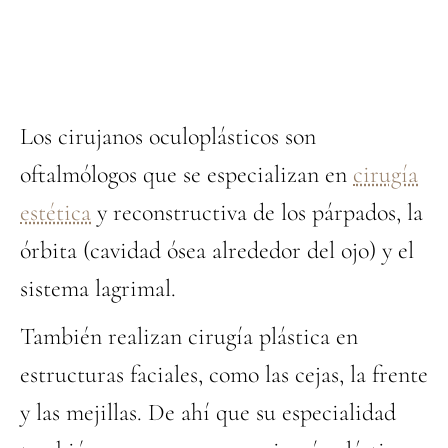
Los cirujanos oculoplásticos son
oftalmólogos que se especializan en
cirugía
estética
y reconstructiva de los párpados, la
órbita (cavidad ósea alrededor del ojo) y el
sistema lagrimal.
También realizan cirugía plástica en
estructuras faciales, como las cejas, la frente
y las mejillas. De ahí que su especialidad