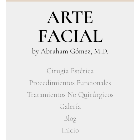
ARTE
FACIAL
by Abraham Gómez, M.D.
Cirugía Estética
Procedimientos Funcionales
Tratamientos No Quirúrgicos
Galería
Blog
Inicio