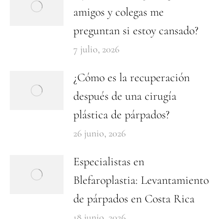
amigos y colegas me
preguntan si estoy cansado?
7 julio, 2026
¿Cómo es la recuperación
después de una cirugía
plástica de párpados?
26 junio, 2026
Especialistas en
Blefaroplastia: Levantamiento
de párpados en Costa Rica
18 junio, 2026