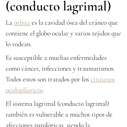
(conducto lagrimal)
La
órbita
es la cavidad ósea del cráneo que
contiene el globo ocular y varios tejidos que
lo rodean.
Es susceptible a muchas enfermedades
como cáncer, infecciones y traumatismos.
Todos estos son tratados por los
cirujanos
oculoplásticos
.
El sistema lagrimal (conducto lagrimal)
también es vulnerable a muchos tipos de
afecciones patológicas, siendo la