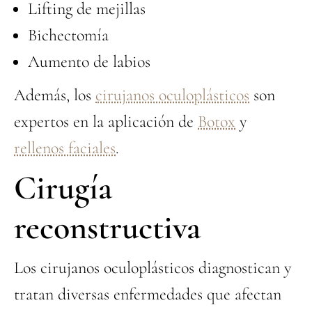
Lifting de mejillas
Bichectomía
Aumento de labios
Además, los
cirujanos oculoplásticos
son
expertos en la aplicación de
Botox
y
rellenos faciales
.
Cirugía
reconstructiva
Los cirujanos oculoplásticos diagnostican y
tratan diversas enfermedades que afectan