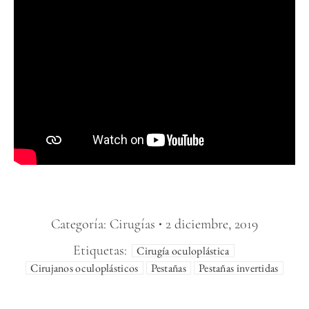
Categoría:
Cirugías
2 diciembre, 2019
Etiquetas:
Cirugía oculoplástica
Cirujanos oculoplásticos
Pestañas
Pestañas invertidas