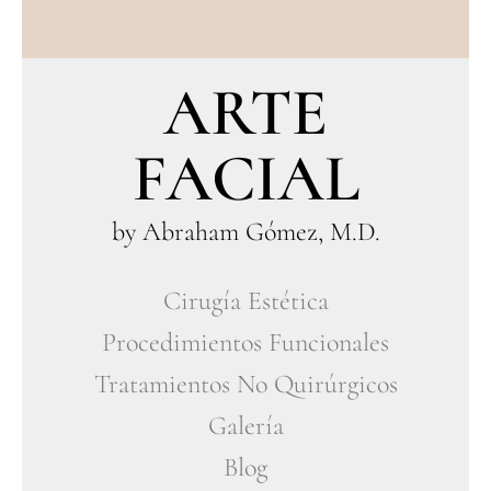
ARTE
FACIAL
by Abraham Gómez, M.D.
Cirugía Estética
Procedimientos Funcionales
Tratamientos No Quirúrgicos
Galería
Blog