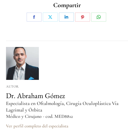
Compartir
AUTOR
Dr. Abraham Gómez
Especialista en Oftalmología, Cirugía Oculoplástica Vía
Lagrimal y Órbita
Médico y Cirujano - cod. MED8812
Ver perfil completo del especialista