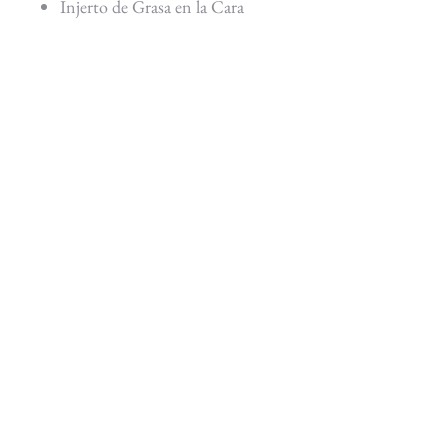
Injerto de Grasa en la Cara