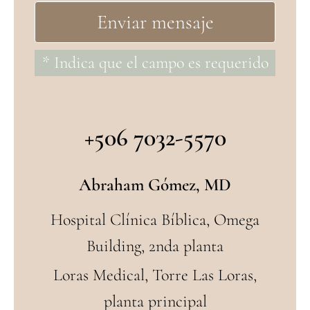
* Indica que el campo es requerido
+506 7032-5570
Abraham Gómez, MD
Hospital Clínica Bíblica, Omega
Building, 2nda planta
Loras Medical, Torre Las Loras,
planta principal