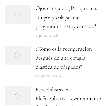
Ojos cansados: ¿Por qué mis
amigos y colegas me
preguntan si estoy cansado?
7 julio, 2026
¿Cómo es la recuperación
después de una cirugía
plástica de párpados?
26 junio, 2026
Especialistas en
Blefaroplastia: Levantamiento