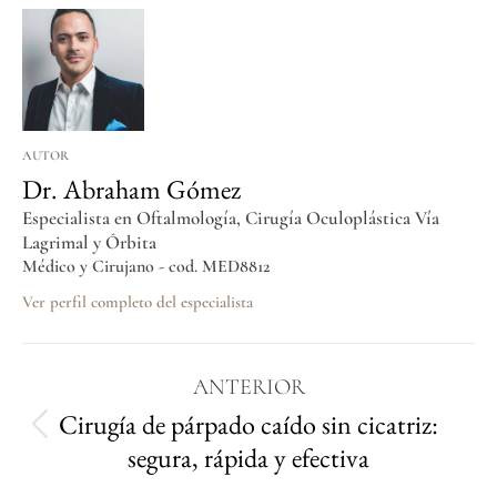
AUTOR
Dr. Abraham Gómez
Especialista en Oftalmología, Cirugía Oculoplástica Vía
Lagrimal y Órbita
Médico y Cirujano - cod. MED8812
Ver perfil completo del especialista
ANTERIOR
Cirugía de párpado caído sin cicatriz:
segura, rápida y efectiva