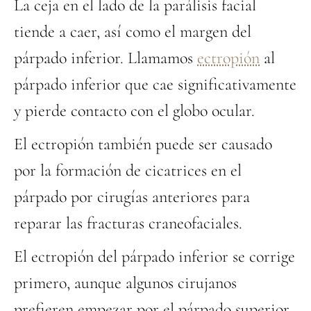
La ceja en el lado de la parálisis facial
tiende a caer, así como el margen del
párpado inferior. Llamamos
ectropión
al
párpado inferior que cae significativamente
y pierde contacto con el globo ocular.
El ectropión también puede ser causado
por la formación de cicatrices en el
párpado por cirugías anteriores para
reparar las fracturas craneofaciales.
El ectropión del párpado inferior se corrige
primero, aunque algunos cirujanos
prefieren empezar por el párpado superior.