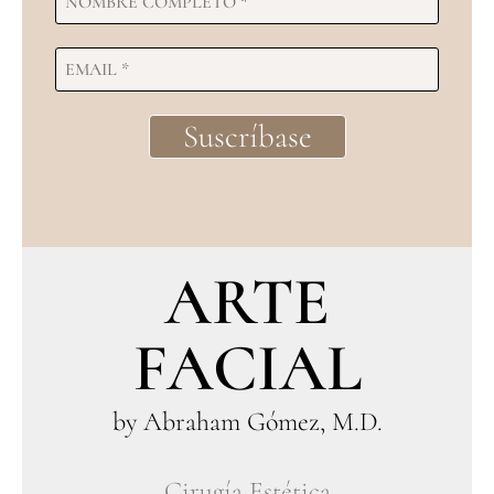
ARTE
FACIAL
by Abraham Gómez, M.D.
Cirugía Estética