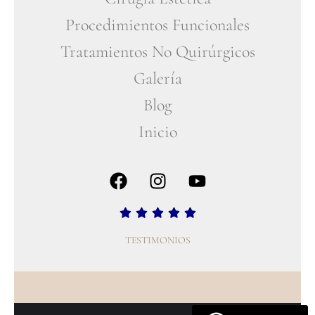
Procedimientos Funcionales
Tratamientos No Quirúrgicos
Galería
Blog
Inicio
TESTIMONIOS