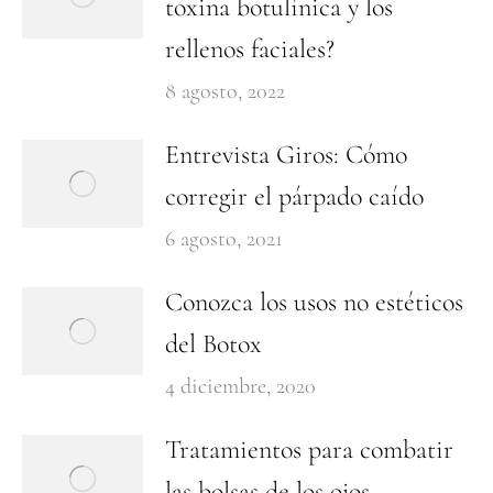
toxina botulínica y los
rellenos faciales?
8 agosto, 2022
Entrevista Giros: Cómo
corregir el párpado caído
6 agosto, 2021
Conozca los usos no estéticos
del Botox
4 diciembre, 2020
Tratamientos para combatir
las bolsas de los ojos