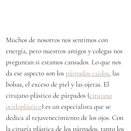
Muchos de nosotros nos sentimos con
energía, pero nuestros amigos y colegas nos
preguntan si estamos cansados. Lo que nos
da ese aspecto son los
párpados caídos
, las
bolsas, el exceso de piel y las ojeras. El
cirujano plástico de párpados (
cirujano
oculoplástico
) es un especialista que se
dedica al rejuvenecimiento de los ojos. Con
la cirugía plástica de los párpados, tanto los