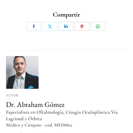
Compartir
AUTOR
Dr. Abraham Gómez
Especialista en Oftalmología, Cirugía Oculoplástica Vía
Lagrimal y Órbita
Médico y Cirujano - cod. MED8812