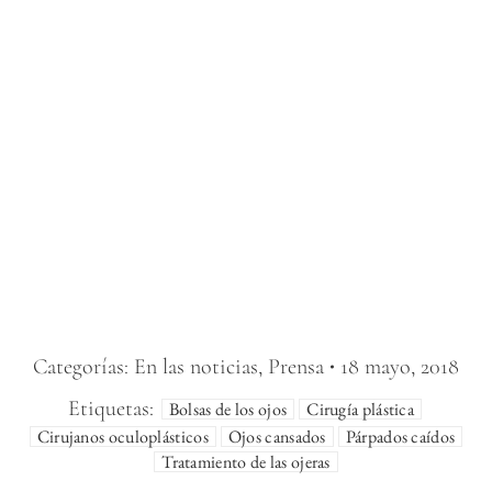
Categorías:
En las noticias
,
Prensa
18 mayo, 2018
Etiquetas:
Bolsas de los ojos
Cirugía plástica
Cirujanos oculoplásticos
Ojos cansados
Párpados caídos
Tratamiento de las ojeras