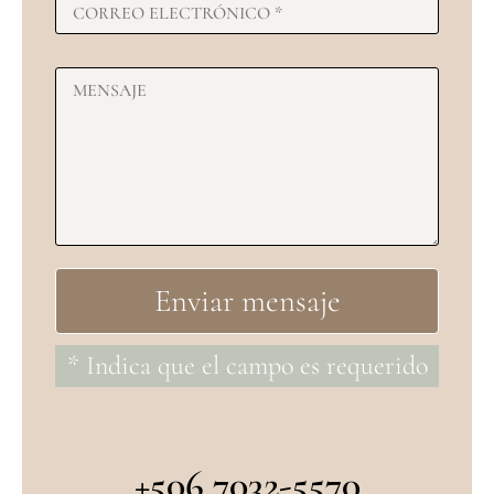
* Indica que el campo es requerido
+506 7032-5570