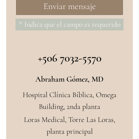
* Indica que el campo es requerido
+506 7032-5570
Abraham Gómez, MD
Hospital Clínica Bíblica, Omega
Building, 2nda planta
Loras Medical, Torre Las Loras,
planta principal