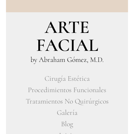
ARTE
FACIAL
by Abraham Gómez, M.D.
Cirugía Estética
Procedimientos Funcionales
Tratamientos No Quirúrgicos
Galería
Blog