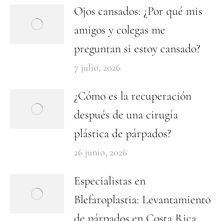
Ojos cansados: ¿Por qué mis
amigos y colegas me
preguntan si estoy cansado?
7 julio, 2026
¿Cómo es la recuperación
después de una cirugía
plástica de párpados?
26 junio, 2026
Especialistas en
Blefaroplastia: Levantamiento
de párpados en Costa Rica