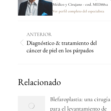
Médico y Cirujano - cod. MED8812
Ver perfil completo del especialista
ANTERIOR
Diagnóstico & tratamiento del
cáncer de piel en los párpados
Relacionado
Blefaroplastia: una cirugía
para el levantamiento de