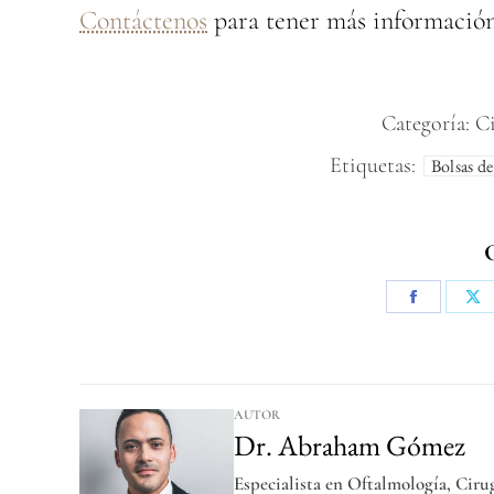
Contáctenos
para tener más información 
Categoría:
Ci
Etiquetas:
Bolsas de
AUTOR
Dr. Abraham Gómez
Especialista en Oftalmología, Ciru