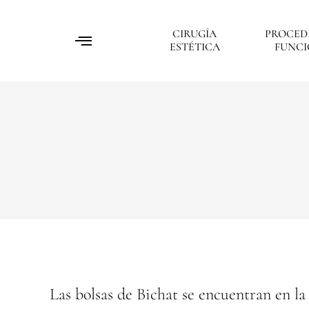
CIRUGÍA
PROCED
ESTÉTICA
FUNCI
Las bolsas de Bichat se encuentran en la