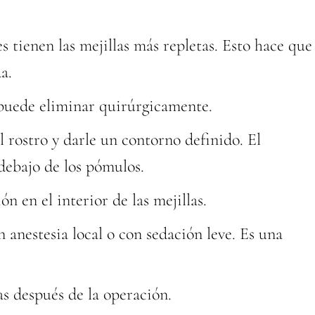
s tienen las mejillas más repletas. Esto hace que
a.
 puede eliminar quirúrgicamente.
el rostro y darle un contorno definido. El
debajo de los pómulos.
ón en el interior de las mejillas.
 anestesia local o con sedación leve. Es una
as después de la operación.