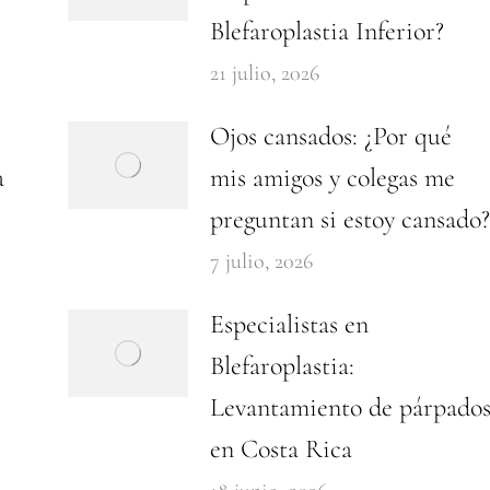
Blefaroplastia Inferior?
21 julio, 2026
Ojos cansados: ¿Por qué
a
mis amigos y colegas me
preguntan si estoy cansado?
7 julio, 2026
Especialistas en
Blefaroplastia:
Levantamiento de párpado
en Costa Rica