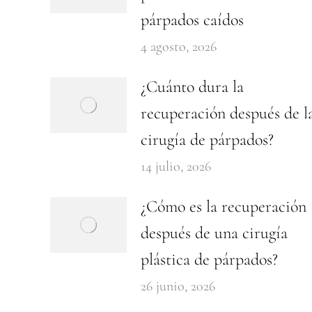
párpados caídos
4 agosto, 2026
¿Cuánto dura la
recuperación después de l
cirugía de párpados?
14 julio, 2026
¿Cómo es la recuperación
después de una cirugía
plástica de párpados?
26 junio, 2026