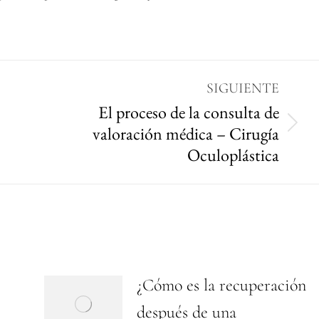
SIGUIENTE
El proceso de la consulta de
valoración médica – Cirugía
Oculoplástica
¿Cómo es la recuperación
después de una