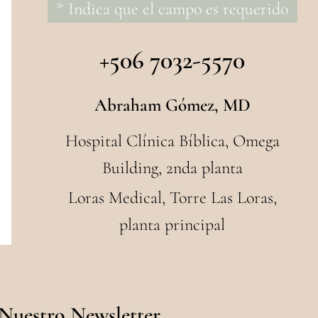
* Indica que el campo es requerido
+506 7032-5570
Abraham Gómez, MD
Hospital Clínica Bíblica, Omega
Building, 2nda planta
Loras Medical, Torre Las Loras,
planta principal
 Nuestro Newsletter