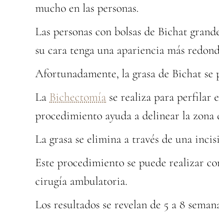
mucho en las personas.
Las personas con bolsas de Bichat grande
su cara tenga una apariencia más redond
Afortunadamente, la grasa de Bichat se
La
Bichectomía
se realiza para perfilar 
procedimiento ayuda a delinear la zona 
La grasa se elimina a través de una incisi
Este procedimiento se puede realizar con
cirugía ambulatoria.
Los resultados se revelan de 5 a 8 seman