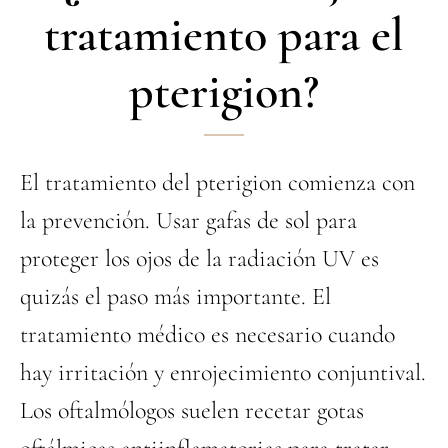
tratamiento para el
pterigion?
El tratamiento del pterigion comienza con
la prevención. Usar gafas de sol para
proteger los ojos de la radiación UV es
quizás el paso más importante. El
tratamiento médico es necesario cuando
hay irritación y enrojecimiento conjuntival.
Los oftalmólogos suelen recetar gotas