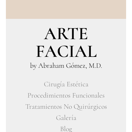
ARTE
FACIAL
by Abraham Gómez, M.D.
Cirugía Estética
Procedimientos Funcionales
Tratamientos No Quirúrgicos
Galería
Blog