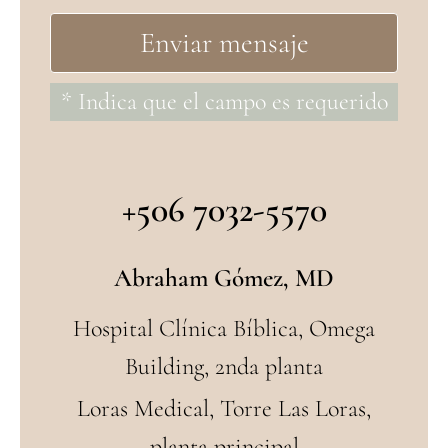
* Indica que el campo es requerido
+506 7032-5570
Abraham Gómez, MD
Hospital Clínica Bíblica, Omega
Building, 2nda planta
Loras Medical, Torre Las Loras,
planta principal