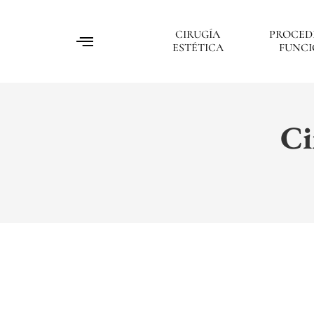
CIRUGÍA
PROCED
ESTÉTICA
FUNCI
Ci