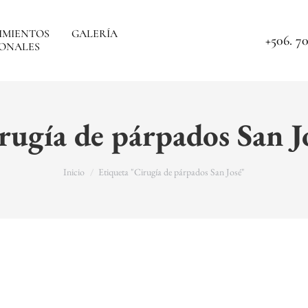
IMIENTOS
GALERÍA
+506. 70
ONALES
rugía de párpados San J
You are here:
Inicio
Etiqueta "Cirugía de párpados San José"