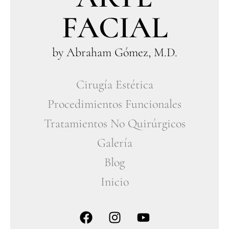
FACIAL
by Abraham Gómez, M.D.
Cirugía Estética
Procedimientos Funcionales
Tratamientos No Quirúrgicos
Galería
Blog
Inicio