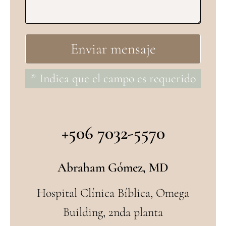
* Indica que el campo es requerido
+506 7032-5570
Abraham Gómez, MD
Hospital Clínica Bíblica, Omega
Building, 2nda planta