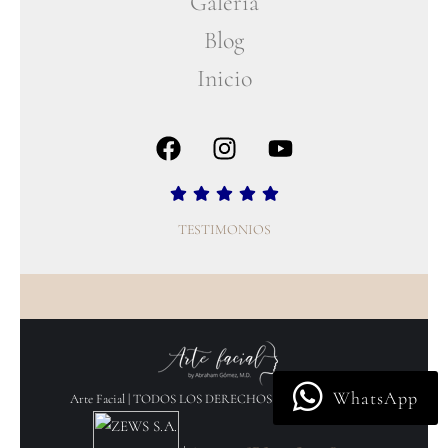
Galería
Blog
Inicio
TESTIMONIOS
WhatsApp
Arte Facial | TODOS LOS DERECHOS RESERVADOS 2026