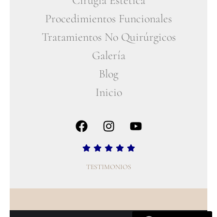
Cirugía Estética
Procedimientos Funcionales
Tratamientos No Quirúrgicos
Galería
Blog
Inicio
TESTIMONIOS