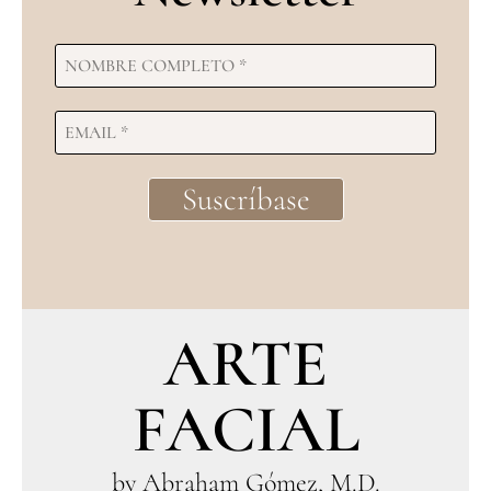
ARTE
FACIAL
by Abraham Gómez, M.D.