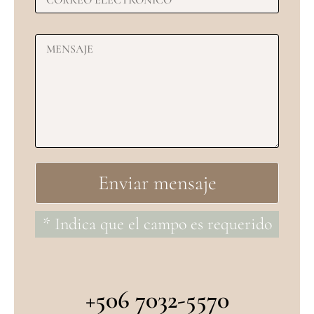
* Indica que el campo es requerido
+506 7032-5570