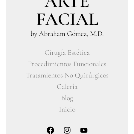
ARTE
FACIAL
by Abraham Gómez, M.D.
Cirugía Estética
Procedimientos Funcionales
Tratamientos No Quirúrgicos
Galería
Blog
Inicio