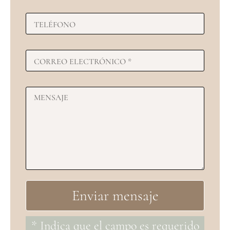
* Indica que el campo es requerido