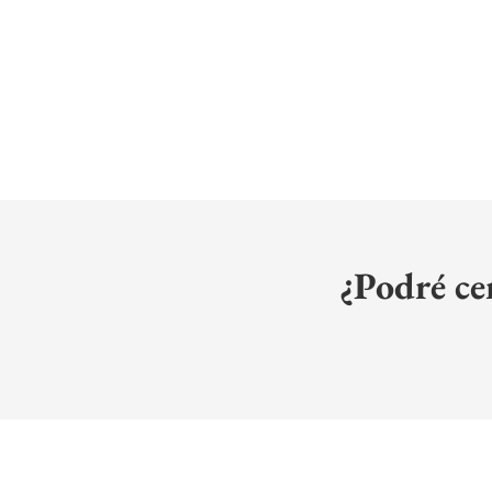
CIRUGÍA
PROCED
ESTÉTICA
FUNCI
¿Podré cer