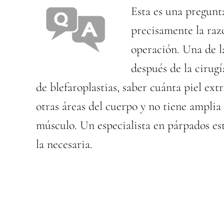
Esta es una pregunt
precisamente la raz
operación. Una de l
después de la cirug
de blefaroplastias, saber cuánta piel ext
otras áreas del cuerpo y no tiene amplia
músculo. Un especialista en párpados está
la necesaria.