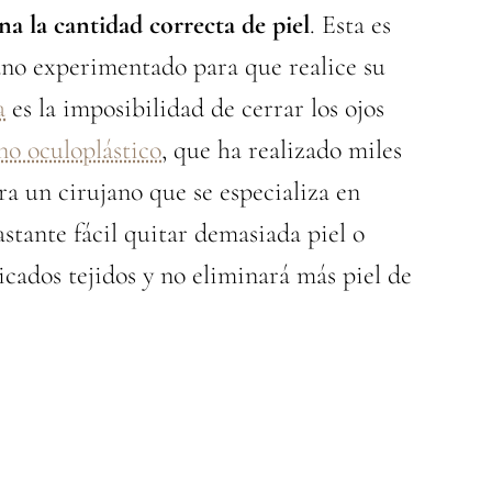
ina la cantidad correcta de piel
. Esta es
jano experimentado para que realice su
a
es la imposibilidad de cerrar los ojos
no oculoplástico
, que ha realizado miles
ara un cirujano que se especializa en
stante fácil quitar demasiada piel o
icados tejidos y no eliminará más piel de