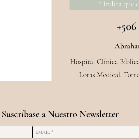
* Indica que 
+506
Abraha
Hospital Clínica Bíblic
Loras Medical, Torre
Suscríbase a Nuestro Newsletter