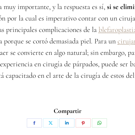
a muy importante, y la respuesta es sí,
si se elim
ón por la cual es imperativo contar con un ciru
as principales complicaciones de la
blefaroplasti
ía porque se cortó demasiada piel. Para un
ciruja
raer se convierte en algo natural; sin embargo, p
 experiencia en cirugía de párpados, puede ser ba
 capacitado en el arte de la cirugía de estos del
Compartir